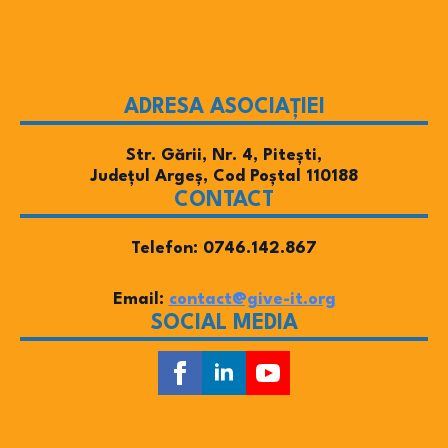
ADRESA ASOCIAȚIEI
Str. Gării, Nr. 4, Pitești,
Județul Argeș, Cod Poștal 110188
CONTACT
Telefon: 0746.142.867
Email:
contact@give-it.org
SOCIAL MEDIA