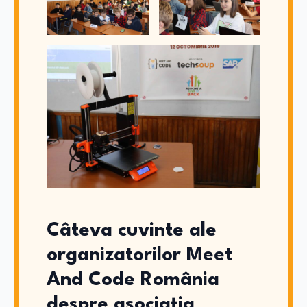
Câteva cuvinte ale
organizatorilor Meet
And Code România
despre asociația