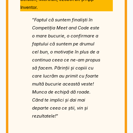
Inventor.
“
Faptul că suntem finaliști în
Competiția Meet and Code este
o mare bucurie, o confirmare a
faptului că suntem pe drumul
cel bun, o motivație în plus de a
continua ceea ce ne-am propus
să facem. Părinții și copiii cu
care lucrăm au primit cu foarte
multă bucurie această veste!
Munca de echipă dă roade.
Când te implici și dai mai
departe ceea ce știi, vin și
rezultatele!
”