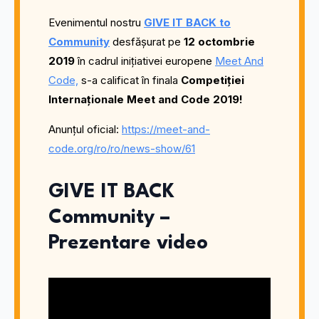
Evenimentul nostru
GIVE IT BACK to
Community
desfășurat pe
12 octombrie
2019
în cadrul inițiativei europene
Meet And
Code,
s-a calificat în finala
Competiției
Internaționale Meet and Code 2019!
Anunțul oficial:
https://meet-and-
code.org/ro/ro/news-show/61
GIVE IT BACK
Community –
Prezentare video