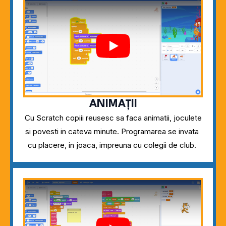
Play
ANIMAȚII
Cu Scratch copiii reusesc sa faca animatii, joculete
si povesti in cateva minute. Programarea se invata
cu placere, in joaca, impreuna cu colegii de club.