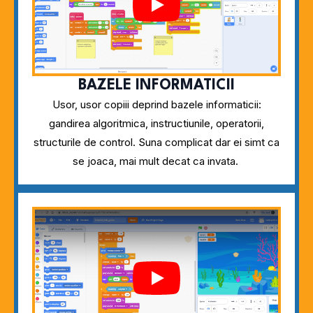
Play
BAZELE INFORMATICII
Usor, usor copiii deprind bazele informaticii:
gandirea algoritmica, instructiunile, operatorii,
structurile de control. Suna complicat dar ei simt ca
se joaca, mai mult decat ca invata.
Play