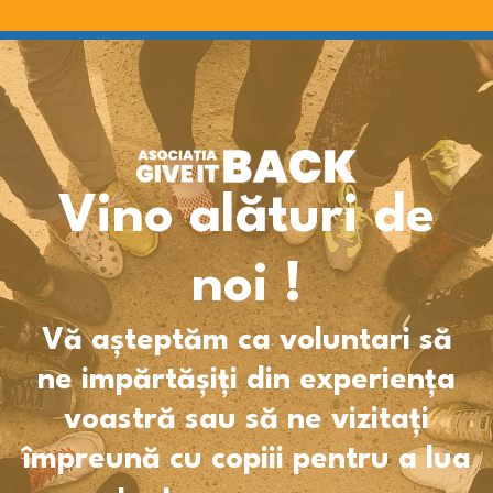
Vino alături de
noi !
Vă așteptăm ca voluntari să
ne impărtășiți din experiența
voastră sau să ne vizitați
împreună cu copiii pentru a lua