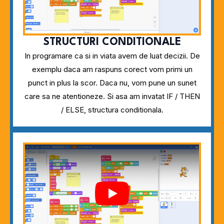
STRUCTURI CONDITIONALE
In programare ca si in viata avem de luat decizii. De
exemplu daca am raspuns corect vom primi un
punct in plus la scor. Daca nu, vom pune un sunet
care sa ne atentioneze. Si asa am invatat IF / THEN
/ ELSE, structura conditionala.
Play