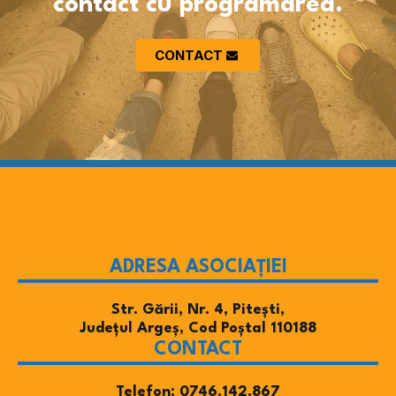
contact cu programarea.
CONTACT
ADRESA ASOCIAȚIEI
Str. Gării, Nr. 4, Pitești,
Județul Argeș, Cod Poștal 110188
CONTACT
Telefon: 0746.142.867