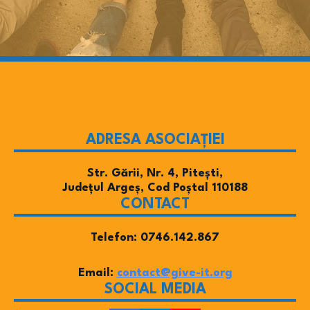
ADRESA ASOCIAȚIEI
Str. Gării, Nr. 4, Pitești,
Județul Argeș, Cod Poștal 110188
CONTACT
Telefon: 0746.142.867
Email:
contact@give-it.org
SOCIAL MEDIA