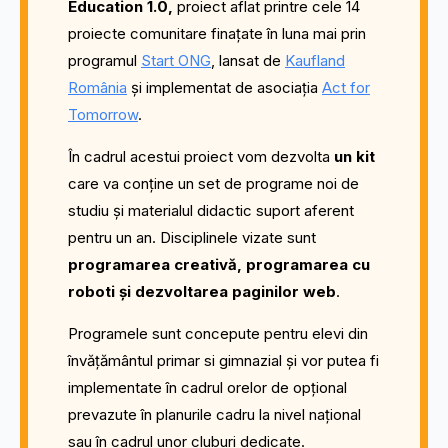
Education 1.0,
proiect aflat printre cele 14
proiecte comunitare finațate în luna mai prin
programul
Start ONG
, lansat de
Kaufland
România
și implementat de asociația
Act for
Tomorrow
.
În cadrul acestui proiect vom dezvolta
un kit
care va conține un set de programe noi de
studiu și materialul didactic suport aferent
pentru un an. Disciplinele vizate sunt
programarea creativă, programarea cu
roboti și dezvoltarea paginilor web
.
Programele sunt concepute pentru elevi din
învățământul primar si gimnazial și vor putea fi
implementate în cadrul orelor de opțional
prevazute în planurile cadru la nivel național
sau în cadrul unor cluburi dedicate.